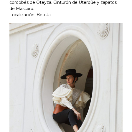
cordobés de Oteyza. Cinturón de Uterqüe y zapatos
de Mascaró.
Localización: Beti Jai