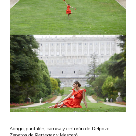
Abrigo, pantalón, camisa y cinturón de Delpozo.
Zapatos de Pertegaz y Mascaró