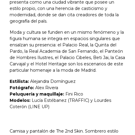
presenta como una ciudad vibrante que posee un
estilo propio, con una herencia de casticismo y
modernidad, donde se dan cita creadores de toda la
geografía del país.
Moda y cultura se funden en un mismo fenómeno y la
figura humana se integra en espacios singulares que
ensalzan su presencia: el Palacio Real, la Quinta del
Pardo, la Real Academia de San Fernando, el Panteón
de Hombres Ilustres, el Palacio Cibeles, Beti Jai, la Casa
Carvajal y el Hotel Heritage son los escenarios de este
particular homenaje a la moda de Madrid.
Estilista:
Alejandra Domínguez
Fotógrafo:
Alex Rivera
Peluquería y maquillaje:
Fini Rico
Modelos:
Lucía Estébanez (TRAFFIC) y Lourdes
Coterón (LINE UP)
Camisa y pantalón de The 2nd Skin. Sombrero estilo